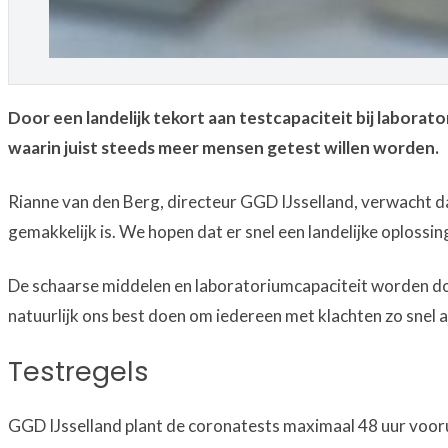
Door een landelijk tekort aan testcapaciteit bij laborat
waarin juist steeds meer mensen getest willen worden.
Rianne van den Berg, directeur GGD IJsselland, verwacht da
gemakkelijk is. We hopen dat er snel een landelijke oplossin
De schaarse middelen en laboratoriumcapaciteit worden door 
natuurlijk ons best doen om iedereen met klachten zo snel al
Testregels
GGD IJsselland plant de coronatests maximaal 48 uur vooru