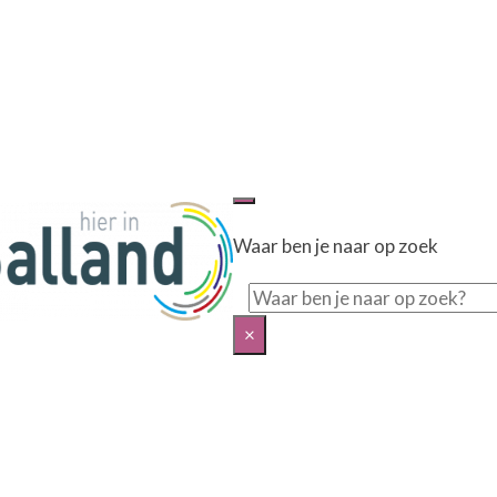
Waar ben je naar op zoek
Zoeken
×