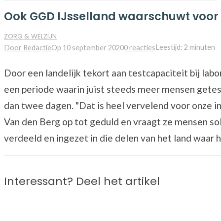
Ook GGD IJsselland waarschuwt voor 
ZORG & WELZIJN
Leestijd: 2 minuten
Door Redactie
Op 10 september 2020
0 reacties
Door een landelijk tekort aan testcapaciteit bij lab
een periode waarin juist steeds meer mensen getes
dan twee dagen. "Dat is heel vervelend voor onze inw
Van den Berg op tot geduld en vraagt ze mensen sol
verdeeld en ingezet in die delen van het land waar h
Interessant? Deel het artikel