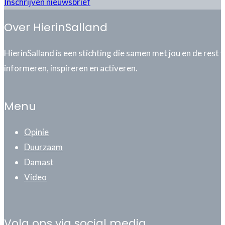
Inschrijven nieuwsbrief
Over HierinSalland
HierinSalland is een stichting die samen met jou en de rest
informeren, inspireren en activeren.
Menu
Opinie
Duurzaam
Damast
Video
Volg ons via social media