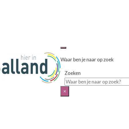
Waar ben je naar op zoek
Zoeken
×